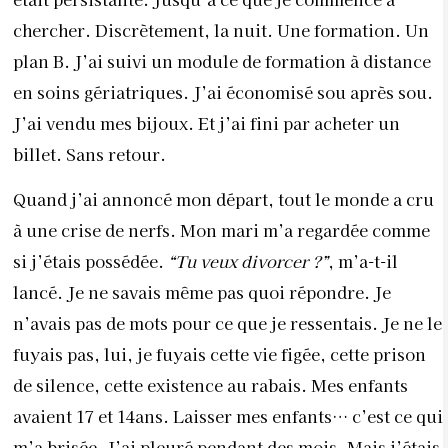
chercher. Discrètement, la nuit. Une formation. Un
plan B. J’ai suivi un module de formation à distance
en soins gériatriques. J’ai économisé sou après sou.
J’ai vendu mes bijoux. Et j’ai fini par acheter un
billet. Sans retour.
Quand j’ai annoncé mon départ, tout le monde a cru
à une crise de nerfs. Mon mari m’a regardée comme
si j’étais possédée.
“Tu veux divorcer ?”
, m’a-t-il
lancé. Je ne savais même pas quoi répondre. Je
n’avais pas de mots pour ce que je ressentais. Je ne le
fuyais pas, lui, je fuyais cette vie figée, cette prison
de silence, cette existence au rabais. Mes enfants
avaient 17 et 14ans. Laisser mes enfants… c’est ce qui
m’a brisée. J’ai pleuré pendant des mois. Mais j’étais