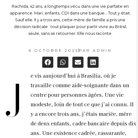
Rachida, 42 ans, a longtemps vécu dans une vie parfaite en
apparence. Mari, enfants, CDI dans une banque… Tout y était.
Sauf elle. Il y a trois ans, cette mère de famille a pris une
décision radicale : tout plaquer pour partir vivre au Brésil,
seule, sans se retourner. Elle nous raconte.
6 OCTOBRE 2025
PAR
ADMIN
e vis aaujourd’hui à Brasilia, où je
J
travaille comme aide-soignante dans un
centre pour personnes âgées. Une vie
modeste, loin de tout ce que j’ai connu. Il
y a encore trois ans, j’étais mariée, mère
de deux enfants, cadre bancaire depuis dix
ans. Une existence cadrée, rassurante,