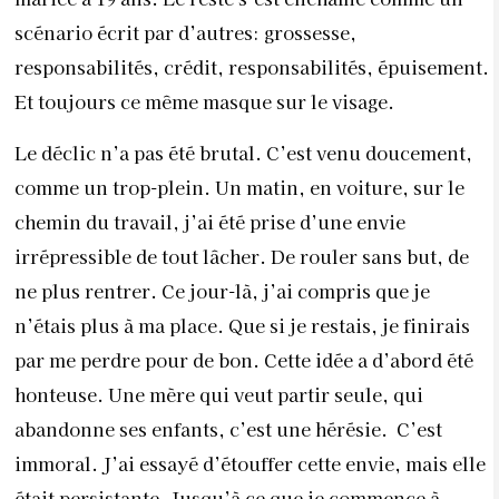
scénario écrit par d’autres: grossesse,
responsabilités, crédit, responsabilités, épuisement.
Et toujours ce même masque sur le visage.
Le déclic n’a pas été brutal. C’est venu doucement,
comme un trop-plein. Un matin, en voiture, sur le
chemin du travail, j’ai été prise d’une envie
irrépressible de tout lâcher. De rouler sans but, de
ne plus rentrer. Ce jour-là, j’ai compris que je
n’étais plus à ma place. Que si je restais, je finirais
par me perdre pour de bon. Cette idée a d’abord été
honteuse. Une mère qui veut partir seule, qui
abandonne ses enfants, c’est une hérésie.
C’est
immoral. J’ai essayé d’étouffer cette envie, mais elle
était persistante. Jusqu’à ce que je commence à