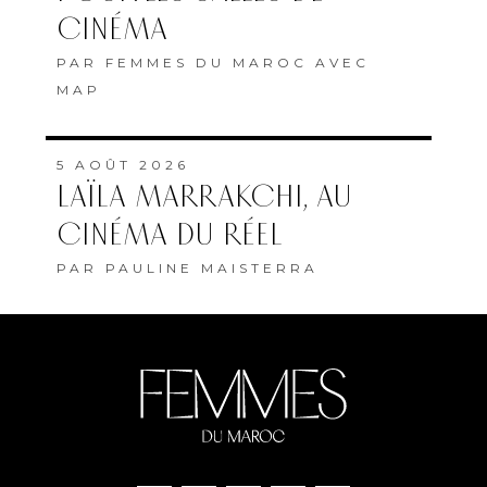
CINÉMA
PAR
FEMMES DU MAROC AVEC
MAP
5 AOÛT 2026
LAÏLA MARRAKCHI, AU
CINÉMA DU RÉEL
PAR
PAULINE MAISTERRA