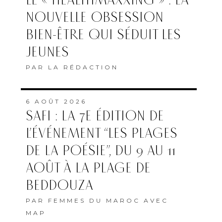
LE « HEALTHMAXXING » : LA
NOUVELLE OBSESSION
BIEN-ÊTRE QUI SÉDUIT LES
JEUNES
PAR
LA RÉDACTION
6 AOÛT 2026
SAFI : LA 7E ÉDITION DE
L’ÉVÉNEMENT “LES PLAGES
DE LA POÉSIE”, DU 9 AU 11
AOÛT À LA PLAGE DE
BEDDOUZA
PAR
FEMMES DU MAROC AVEC
MAP