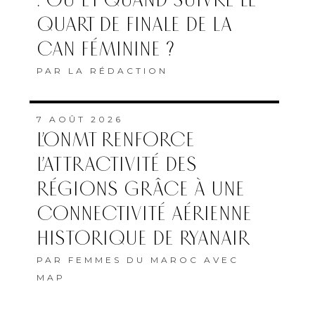
: OÙ ET QUAND SUIVRE LE
QUART DE FINALE DE LA
CAN FÉMININE ?
PAR
LA RÉDACTION
7 AOÛT 2026
L’ONMT RENFORCE
L’ATTRACTIVITÉ DES
RÉGIONS GRÂCE À UNE
CONNECTIVITÉ AÉRIENNE
HISTORIQUE DE RYANAIR
PAR
FEMMES DU MAROC AVEC
MAP