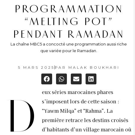
PROGRAMMATION
“MELTING POT”
PENDANT RAMADAN
La chaîne MBC5 a concocté une programmation aussi riche
que variée pour le Ramadan.
5 MARS 2025
PAR
MALAK BOUKHARI
eux séries marocaines phares
D
s’imposent lors de cette saison :
“Yawm Milqa” et “Rahma”. La
première retrace les destins croisés
d’habitants d’un village marocain où