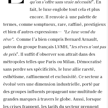
qu’on s’offre sans vraie nécessité
”. En
fait, le luxe englobe tout cela et plus
encore. Il renvoie à
une palette de
termes, comme somptueux, rare, raffiné, prestigieux
et bien d’autres expressions…
“Le luxe vend du
rêve”.
Comme l’a bien compris Bernard Arnault,
patron du groupe français LVMH, “
les rêves n’ont pas
de prix
”. Il suffit d’observer son attrait dans des
métropoles telles que Paris ou Milan. Démocratisé
sans perdre ses spécificités, le luxe allie rareté,
esthétisme, raffinement et exclusivité. Ce secteur a
évolué vers une dimension industrielle, porté
par
des groupes influents propageant une multitude de
grandes marques à travers le globe. Aussi, lorsque
les crises frappent, les tarifs du secteur prennent