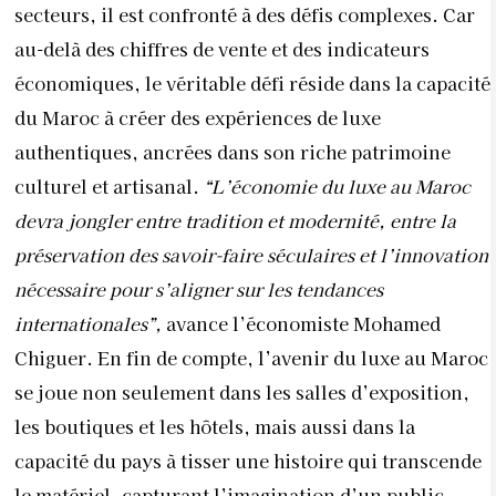
nécessaire pour s’aligner sur les tendances
internationales”,
avance l’économiste Mohamed
Chiguer. En fin de compte, l’avenir du luxe au Maroc
se joue non seulement dans les salles d’exposition,
les boutiques et les hôtels, mais aussi dans la
capacité du pays à tisser une histoire qui transcende
le matériel, capturant l’imagination d’un public
mondial et assurant la prospérité des générations
futures.
En quoi votre entreprise incarne-t-elle le luxe ?
Notre entreprise incarne le luxe à travers une
approche artisanale mettant en valeur des techniques
marocaines ancestrales et des matières premières de