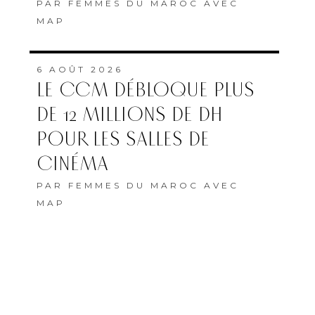
CINÉMA
PAR
FEMMES DU MAROC AVEC
MAP
5 AOÛT 2026
LAÏLA MARRAKCHI, AU