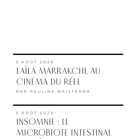
CINÉMA DU RÉEL
PAR
PAULINE MAISTERRA
5 AOÛT 2026
INSOMNIE : LE
MICROBIOTE INTESTINAL
BIENTÔT AU CŒUR DES
TRAITEMENTS ?
PAR
LA RÉDACTION