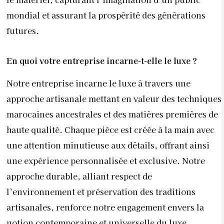
haute qualité. Chaque pièce est créée à la main avec
une attention minutieuse aux détails, offrant ainsi
une expérience personnalisée et exclusive. Notre
approche durable, alliant respect de
l’environnement et préservation des traditions
artisanales, renforce notre engagement envers la
notion contemporaine et universelle du luxe.
Peut-on valoriser l’artisanat marocain dans le monde
du luxe ?
Absolument, l’artisanat marocain est l’essence
même du luxe. L’art de la broderie traditionnelle, le
tissage et la couture à la main font partie de notre
ADN. Notre entreprise collabore étroitement avec