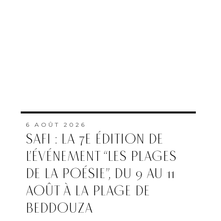
6 AOÛT 2026
SAFI : LA 7E ÉDITION DE
L’ÉVÉNEMENT “LES PLAGES
DE LA POÉSIE”, DU 9 AU 11
AOÛT À LA PLAGE DE
BEDDOUZA
PAR
FEMMES DU MAROC AVEC
MAP
6 AOÛT 2026
LE CCM DÉBLOQUE PLUS
DE 12 MILLIONS DE DH
POUR LES SALLES DE