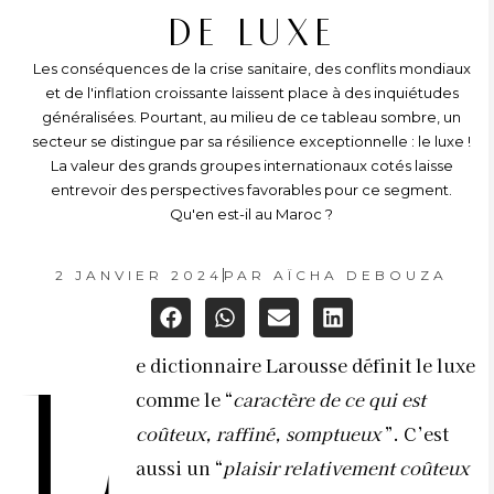
DE LUXE
Les conséquences de la crise sanitaire, des conflits mondiaux
et de l'inflation croissante laissent place à des inquiétudes
généralisées. Pourtant, au milieu de ce tableau sombre, un
secteur se distingue par sa résilience exceptionnelle : le luxe !
La valeur des grands groupes internationaux cotés laisse
entrevoir des perspectives favorables pour ce segment.
Qu'en est-il au Maroc ?
2 JANVIER 2024
PAR
AÏCHA DEBOUZA
e dictionnaire Larousse définit le luxe
L
comme le “
caractère de ce qui est
coûteux, raffiné, somptueux
”. C’est
aussi un “
plaisir relativement coûteux