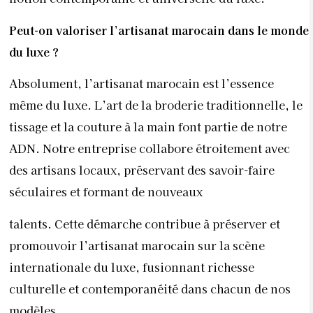
des artisans locaux, préservant des savoir-faire
séculaires et formant de nouveaux
talents. Cette démarche contribue à préserver et
promouvoir l’artisanat marocain sur la scène
internationale du luxe, fusionnant richesse
culturelle et contemporanéité dans chacun de nos
modèles.
Comment définissez-vous la haute couture dans le
contexte de votre création ?
Bien que le statut de haute couture soit protégé à
Paris, nous estimons que notre approche artisanale,
notre excellence et notre fusion délicate de travail
traditionnel, d’innovation et d’exclusivité nous