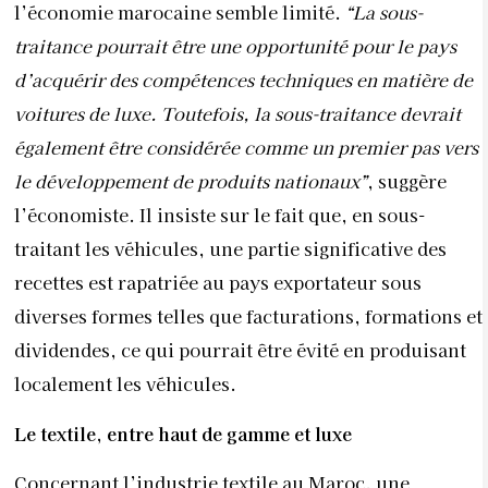
recettes est rapatriée au pays exportateur sous
diverses formes telles que facturations, formations et
dividendes, ce qui pourrait être évité en produisant
localement les véhicules.
Le textile, entre haut de gamme et luxe
Concernant l’industrie textile au Maroc, une
transformation significative est en cours pour hisser
le secteur vers des produits de gamme supérieure,
répondant aux attentes des consommateurs. Avec
1.600 entreprises, le secteur a réalisé un chiffre
d’affaires de 60 milliards de dirhams en 2022.
Actuellement, 173 projets d’investissement visent à
renforcer l’intégration du secteur et à le conformer