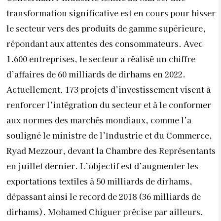
aux normes des marchés mondiaux, comme l’a
souligné le ministre de l’Industrie et du Commerce,
Ryad Mezzour, devant la Chambre des Représentants
en juillet dernier. L’objectif est d’augmenter les
exportations textiles à 50 milliards de dirhams,
dépassant ainsi le record de 2018 (36 milliards de
dirhams). Mohamed Chiguer précise par ailleurs,
que le Maroc ne produit actuellement pas localement
des articles d’habillement de luxe, à l’exception de
niches souvent considérées comme haut de gamme
plutôt que luxueuses.
“En période de crise, le luxe a
su se démarquer, car l’achat n’est plus uniquement
motivé par la qualité, mais plutôt par le désir de
s’identifier à une catégorie sociale spécifique”
,
souligne Mohamed Benamour, PDG de la marque