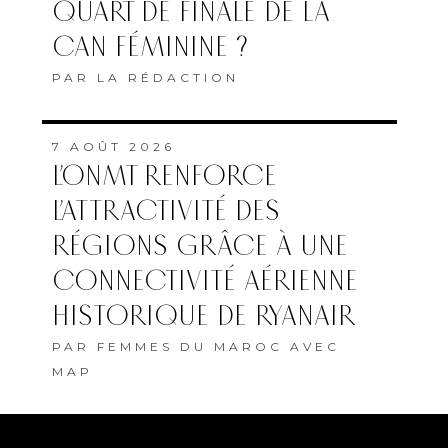
QUART DE FINALE DE LA
CAN FÉMININE ?
PAR
LA RÉDACTION
7 AOÛT 2026
L’ONMT RENFORCE
L’ATTRACTIVITÉ DES
RÉGIONS GRÂCE À UNE
CONNECTIVITÉ AÉRIENNE
HISTORIQUE DE RYANAIR
PAR
FEMMES DU MAROC AVEC
MAP