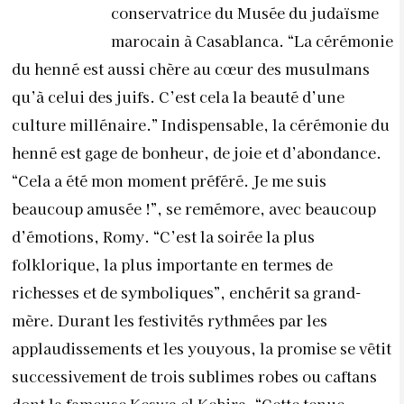
conservatrice du Musée du judaïsme
marocain à Casablanca. “La cérémonie
du henné est aussi chère au cœur des musulmans
qu’à celui des juifs. C’est cela la beauté d’une
culture millénaire.” Indispensable, la cérémonie du
henné est gage de bonheur, de joie et d’abondance.
“Cela a été mon moment préféré. Je me suis
beaucoup amusée !”, se remémore, avec beaucoup
d’émotions, Romy. “C’est la soirée la plus
folklorique, la plus importante en termes de
richesses et de symboliques”, enchérit sa grand-
mère. Durant les festivités rythmées par les
applaudissements et les youyous, la promise se vêtit
successivement de trois sublimes robes ou caftans
dont la fameuse Keswa el Kebira. “Cette tenue