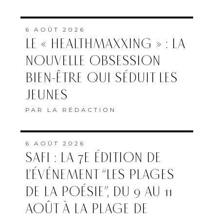
6 AOÛT 2026
LE « HEALTHMAXXING » : LA
NOUVELLE OBSESSION
BIEN-ÊTRE QUI SÉDUIT LES
JEUNES
PAR
LA RÉDACTION
6 AOÛT 2026
SAFI : LA 7E ÉDITION DE
L’ÉVÉNEMENT “LES PLAGES
DE LA POÉSIE”, DU 9 AU 11
AOÛT À LA PLAGE DE