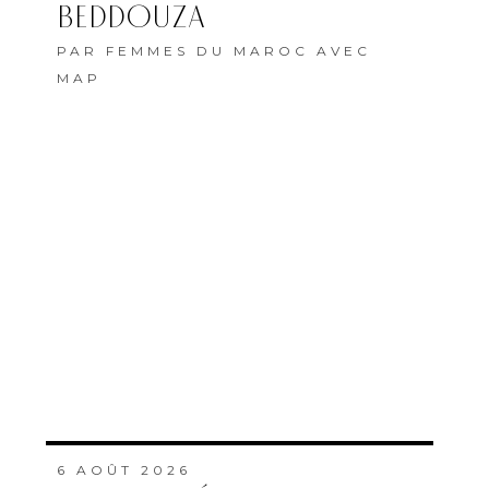
BEDDOUZA
PAR
FEMMES DU MAROC AVEC
MAP
6 AOÛT 2026