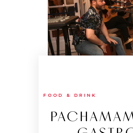
FOOD & DRINK
PACHAMAMA