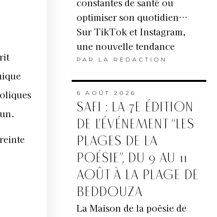
constantes de santé ou
optimiser son quotidien…
Sur TikTok et Instagram,
une nouvelle tendance
rit
PAR
LA RÉDACTION
mique
coliques
6 AOÛT 2026
SAFI : LA 7E ÉDITION
’un.
DE L’ÉVÉNEMENT “LES
reinte
PLAGES DE LA
POÉSIE”, DU 9 AU 11
AOÛT À LA PLAGE DE
BEDDOUZA
La Maison de la poésie de