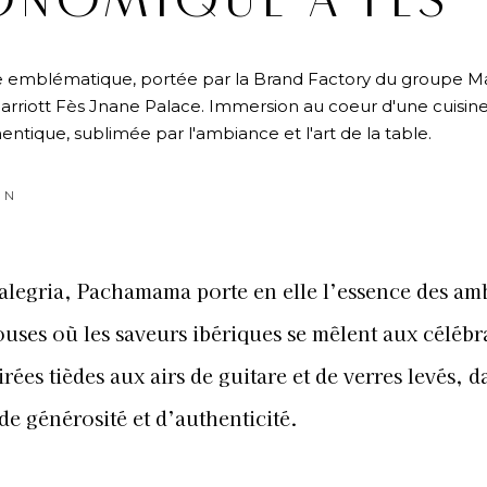
ONOMIQUE À FÈS
 emblématique, portée par la Brand Factory du groupe M
Marriott Fès Jnane Palace. Immersion au coeur d'une cuisin
tique, sublimée par l'ambiance et l'art de la table.
ON
’alegria, Pachamama porte en elle l’essence des am
uses où les saveurs ibériques se mêlent aux célébr
irées tièdes aux airs de guitare et de verres levés, 
 de générosité et d’authenticité.