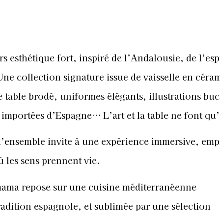
 esthétique fort, inspiré de l’Andalousie, de l’esp
. Une collection signature issue de vaisselle en céra
e table brodé, uniformes élégants, illustrations bu
t importées d’Espagne… L’art et la table ne font qu
 l’ensemble invite à une expérience immersive, emp
ù les sens prennent vie.
mama repose sur une cuisine méditerranéenne
radition espagnole, et sublimée par une sélection