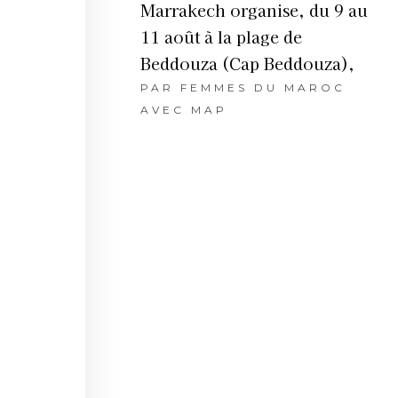
Marrakech organise, du 9 au
11 août à la plage de
Beddouza (Cap Beddouza),
PAR
FEMMES DU MAROC
AVEC MAP