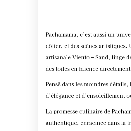
Pachamama, c’est aussi un univers
côtier, et des scènes artistiques
artisanale Viento – Sand, linge d
des toiles en faïence directemen
Pensé dans les moindres détails,
d’élégance et d’ensoleillement o
La promesse culinaire de Pacha
authentique, enracinée dans la t