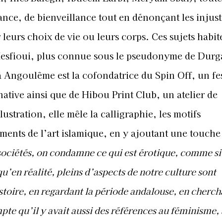
ance, de bienveillance tout en dénonçant les injust
leurs choix de vie ou leurs corps. Ces sujets habit
esfioui, plus connue sous le pseudonyme de Dur
le à Angoulême est la cofondatrice du Spin Off, un fe
ative ainsi que de Hibou Print Club, un atelier de
lustration, elle mêle la calligraphie, les motifs
éments de l’art islamique, en y ajoutant une touche
ociétés, on condamne ce qui est érotique, comme si 
u’en réalité, pleins d’aspects de notre culture sont
stoire, en regardant la période andalouse, en cherch
te qu’il y avait aussi des références au féminisme, 