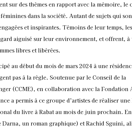
nt sur des thèmes en rapport avec la mémoire, le c
 féminines dans la société. Autant de sujets qui son
engagées et inspirantes. Témoins de leur temps, le
egard aiguisé sur leur environnement, et offrent, à 
mmes libres et libérées.
rticipé au début du mois de mars 2024 à une résiden
gent pas à la règle. Soutenue par le Conseil de la
ger (CCME), en collaboration avec la Fondation 
ence a permis à ce groupe d’artistes de réaliser une
ional du livre à Rabat au mois de juin prochain. E
e Darna, un roman graphique) et Rachid Sguini, al