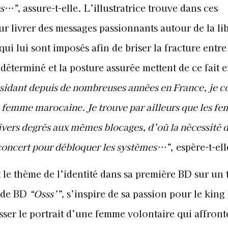
es…”,
assure-t-elle. L’illustratrice trouve dans ces
r livrer des messages passionnants autour de la li
qui lui sont imposés afin de brise
r la fracture entre
déterminé et la posture assurée mettent de ce fait 
ésidant depuis de nombreuses années en France, je c
la femme marocaine. Je trouve par ailleurs que les f
ivers degrés aux mêmes blocages, d’où la nécessité 
 concert pour débloquer les systèmes…”
, espère-t-ell
 le thème de l’identité dans sa première BD sur un 
onde BD
“Osss’”,
s’inspire de sa passion pour le king
sser le portrait d’une femme volontaire qui affront