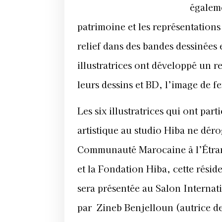
égaleme
patrimoine et les représentations
relief dans des bandes dessinées 
illustratrices ont développé un r
leurs dessins et BD, l’image de fe
Les six illustratrices qui ont pa
artistique au studio Hiba ne déro
Communauté Marocaine à l’Étran
et la Fondation Hiba, cette résid
sera présentée au Salon Internat
par
Zineb Benjelloun (autrice d