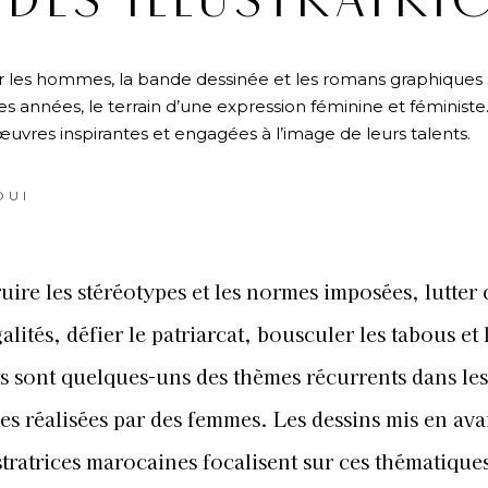
DES ILLUSTRATRI
 les hommes, la bande dessinée et les romans graphiques 
s années, le terrain d’une expression féminine et féministe
 œuvres inspirantes et engagées à l’image de leurs talents.
OUI
uire les stéréotypes et les normes imposées, lutter
galités, défier le patriarcat, bousculer les tabous et 
ts sont quelques-uns des thèmes récurrents dans le
es réalisées par des femmes. Les dessins mis en ava
ustratrices marocaines focalisent sur ces thématique