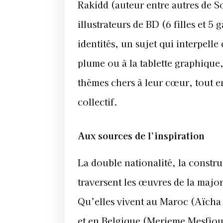
Rakidd (auteur entre autres de So
illustrateurs de BD (6 filles et 
identités, un sujet qui interpelle 
plume ou à la tablette graphique, l
thèmes chers à leur cœur, tout e
collectif.
Aux sources de l’inspiration
La double nationalité, la constru
traversent les œuvres de la majori
Qu’elles vivent au Maroc (Aïcha 
et en Belgique (Merieme Mesfioui