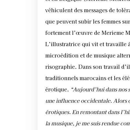
véhiculent des messages de tolér
que peuvent subir les femmes sur 
fortement l’œuvre de Merieme M
L’illustratrice qui vit et travail
microédition et de musique altern
risographie. Dans son travail d’il
traditionnels marocains et les él
érotique.
“Aujourd’hui dans nos s
une influence occidentale. Alors q
érotiques. En remontant dans l’hi
la musique, je me suis rendue comp