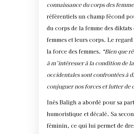
connaissance du corps des femm
référentiels un champ fécond pou
du corps de la femme des diktats 
femmes et leurs corps. Le regard 
la force des femmes.
“Bien que r
à m’intéresser à la condition de 
occidentales sont confrontées à d
conjuguer nos forces et lutter de
Inès Baligh a abordé pour sa part
humoristique et décalé. Sa sec
féminin, ce qui lui per
met de dre