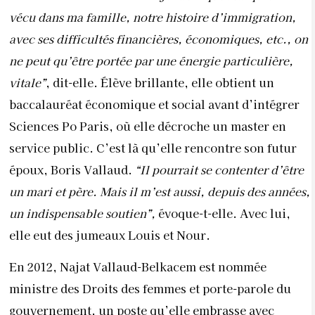
vécu dans ma famille, notre histoire d’immigration,
avec ses difficultés financières, économiques, etc., on
ne peut qu’être portée par une énergie particulière,
vitale”
, dit-elle. Élève brillante, elle obtient un
baccalauréat économique et social avant d’intégrer
Sciences Po Paris, où elle décroche un master en
service public. C’est là qu’elle rencontre son futur
époux, Boris Vallaud.
“Il pourrait se contenter d’être
un mari et père. Mais il m’est aussi, depuis des années,
un indispensable soutien”,
évoque-t-elle. Avec lui,
elle eut des jumeaux Louis et Nour.
En 2012, Najat Vallaud-Belkacem est nommée
ministre des Droits des femmes et porte-parole du
gouvernement, un poste qu’elle embrasse avec