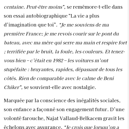
centaine. Peut-être moins”,
se remémore-t-elle dans
son essai autobiographique “La vie a plus
d’imagination que toi”.
“Je me souviens de ma
première France; je me revois courir sur le pont du
bateau, avec ma mère qui serre ma main et respire fort
; terrifiée par le bruit, la foule, les couleurs. Et tenez-
vous bien – c’était en 1982 – les voitures m’ont
stupéfaite : bruyantes, rapides, dépassant de tous les
côtés. Rien de comparable avec le calme de Beni
Chiker”,
se souvient-elle avec nostalgie.
Marquée par la conscience des inégalités sociales,
son enfance a façonné son engagement futur. D’une
volonté farouche, Najat Vallaud-Belkacem gravit les
échelons avec assurance.
“Je crois que lorsqu’on a