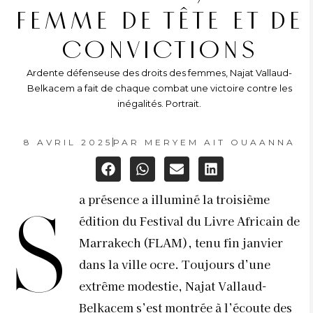
FEMME DE TÊTE ET DE
CONVICTIONS
Ardente défenseuse des droits des femmes, Najat Vallaud-
Belkacem a fait de chaque combat une victoire contre les
inégalités. Portrait.
8 AVRIL 2025
PAR
MERYEM AIT OUAANNA
a présence a illuminé la troisième
S
édition du Festival du Livre Africain de
Marrakech (FLAM), tenu fin janvier
dans la ville ocre. Toujours d’une
extrême modestie, Najat Vallaud-
Belkacem s’est montrée à l’écoute des