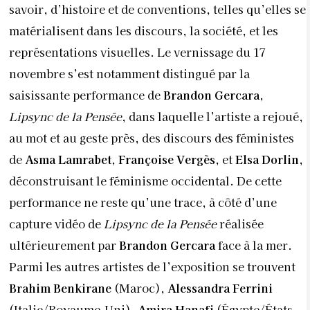
savoir, d’histoire et de conventions, telles qu’elles se
matérialisent dans les discours, la société, et les
représentations visuelles. Le vernissage du 17
novembre s’est notamment distingué par la
saisissante performance de
Brandon Gercara
,
Lipsync de la Pensée
, dans laquelle l’artiste a rejoué,
au mot et au geste près, des discours des féministes
de
Asma Lamrabet
,
Françoise Vergès
, et
Elsa Dorlin,
déconstruisant le féminisme occidental. De cette
performance ne reste qu’une trace, à côté d’une
capture vidéo de
Lipsync de la Pensée
réalisée
ultérieurement par
Brandon Gercara
face à la mer.
Parmi les autres artistes de l’exposition se trouvent
Brahim Benkirane
(Maroc),
Alessandra Ferrini
(Italie/Royaume-Uni),
Amira Hanafi
(Égypte/États-