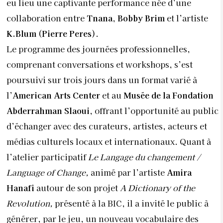
eu lieu une captivante performance née d’une
collaboration entre
Tnana
,
Bobby Brim
et l’artiste
K.Blum
(
Pierre Peres
).
Le programme des journées professionnelles,
comprenant conversations et workshops, s’est
poursuivi sur trois jours dans un format varié à
l’
American Arts Center
et au
Musée de la Fondation
Abderrahman Slaoui
, offrant l’opportunité au public
d’échanger avec des curateurs, artistes, acteurs et
médias culturels locaux et internationaux. Quant à
l’atelier participatif
Le Langage du changement /
Language of Change,
animé par l’artiste
Amira
Hanafi
autour de son projet
A Dictionary of the
Revolution,
présenté à la BIC, il a invité le public à
générer, par le jeu, un nouveau vocabulaire des