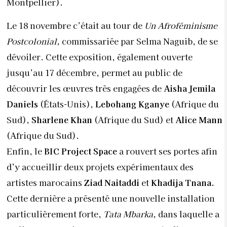
Montpellier).
Le 18 novembre c’était au tour de
Un Afroféminisme
Postcolonial,
commissariée par Selma Naguib, de se
dévoiler. Cette exposition, également ouverte
jusqu’au 17 décembre, permet au public de
découvrir les œuvres très engagées de
Aisha Jemila
Daniels
(États-Unis),
Lebohang Kganye
(Afrique du
Sud),
Sharlene Khan
(Afrique du Sud) et
Alice Mann
(Afrique du Sud).
Enfin, le
BIC Project Space
a rouvert ses portes afin
d’y accueillir deux projets expérimentaux des
artistes marocains
Ziad Naitaddi
et
Khadija Tnana.
Cette dernière a présenté une nouvelle installation
particulièrement forte,
Tata Mbarka,
dans laquelle a