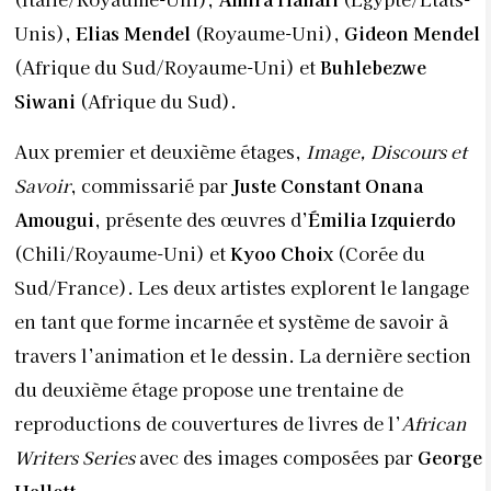
Unis),
Elias Mendel
(Royaume-Uni),
Gideon Mendel
(Afrique du Sud/Royaume-Uni) et
Buhlebezwe
Siwani
(Afrique du Sud).
Aux premier et deuxième étages,
Image, Discours et
Savoir
, commissarié par
Juste Constant Onana
Amougui
, présente des œuvres d’
Émilia Izquierdo
(Chili/Royaume-Uni) et
Kyoo Choix
(Corée du
Sud/France). Les deux artistes explorent le langage
en tant que forme incarnée et système de savoir à
travers l’animation et le dessin. La dernière section
du deuxième étage propose une trentaine de
reproductions de couvertures de livres de l’
African
Writers Series
avec des images composées par
George
Hallett
.