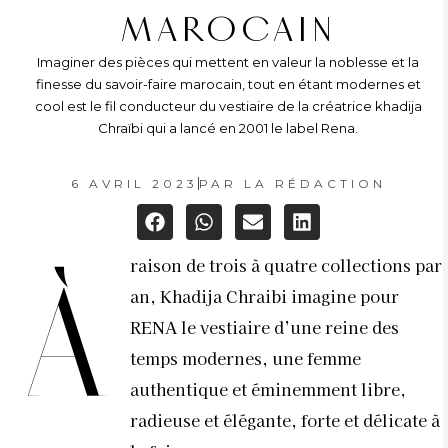
MAROCAIN
Imaginer des pièces qui mettent en valeur la noblesse et la
finesse du savoir-faire marocain, tout en étant modernes et
cool est le fil conducteur du vestiaire de la créatrice khadija
Chraïbi qui a lancé en 2001 le label Rena.
6 AVRIL 2023
PAR
LA RÉDACTION
raison de trois à quatre collections par
À
an, Khadija Chraibi imagine pour
RENA le vestiaire d’une reine des
temps modernes, une femme
authentique et éminemment libre,
radieuse et élégante, forte et délicate à