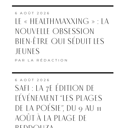
6 AOÛT 2026
LE « HEALTHMAXXING » : LA
NOUVELLE OBSESSION
BIEN-ÊTRE QUI SÉDUIT LES
JEUNES
PAR
LA RÉDACTION
6 AOÛT 2026
SAFI : LA 7E ÉDITION DE
L’ÉVÉNEMENT “LES PLAGES
DE LA POÉSIE”, DU 9 AU 11
AOÛT À LA PLAGE DE