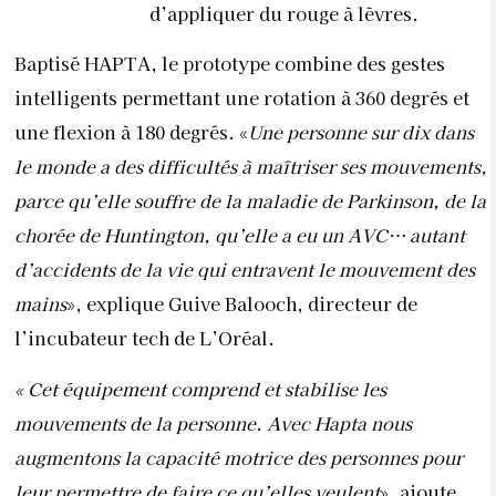
d’appliquer du rouge à lèvres.
Baptisé HAPTA, le prototype combine des gestes
intelligents permettant une rotation à 360 degrés et
une flexion à 180 degrés. «
Une personne sur dix dans
le monde a des difficultés à maîtriser ses mouvements,
parce qu’elle souffre de la maladie de Parkinson, de la
chorée de Huntington, qu’elle a eu un AVC… autant
d’accidents de la vie qui entravent le mouvement des
mains
», explique Guive Balooch, directeur de
l’incubateur tech de L’Oréal.
« Cet équipement comprend et stabilise les
mouvements de la personne
.
Avec Hapta nous
augmentons la capacité motrice des personnes pour
leur permettre de faire ce qu’elles veulent
», ajoute