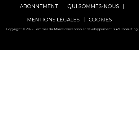
ABONNEMENT
QUI SOMMES-NOUS
MENTIONS LÉGALES
COOKIES
Copyright © 2022 Femmes du Maroc conception et développement
SG2I Consulting