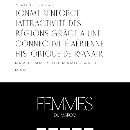
7 AOÛT 2026
L’ONMT RENFORCE
L’ATTRACTIVITÉ DES
RÉGIONS GRÂCE À UNE
CONNECTIVITÉ AÉRIENNE
HISTORIQUE DE RYANAIR
PAR
FEMMES DU MAROC AVEC
MAP