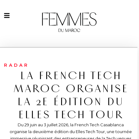
RADAR
LA FRENCH TECH
MAROC ORGANISE
LA 2E ÉDITION DU
ELLES TECH TOUR
Du 29 juin au 3 juillet 2026, la French Tech Casablanca
organise la deuxième édition du Elles Tech Tour, une tournée
immersive réunissant des entrepreneures de la Tech venues