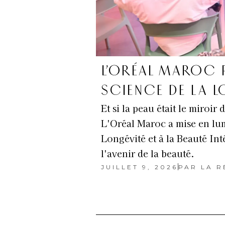
L’ORÉAL MAROC P
SCIENCE DE LA L
Et si la peau était le miroir
L'Oréal Maroc a mise en lum
Longévité et à la Beauté Int
l'avenir de la beauté.
JUILLET 9, 2026
PAR
LA R