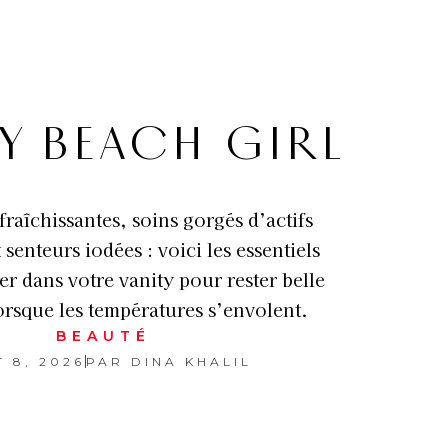
TY BEACH GIRL
raîchissantes, soins gorgés d’actifs
 senteurs iodées : voici les essentiels
ser dans votre vanity pour rester belle
lorsque les températures s’envolent.
BEAUTÉ
 8, 2026
PAR
DINA KHALIL