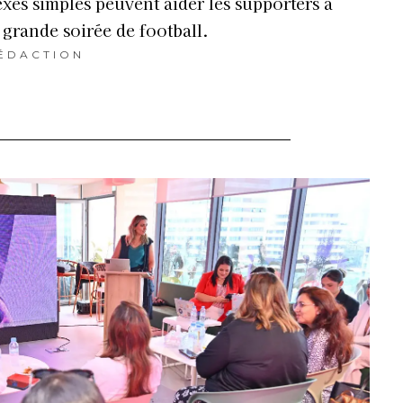
xes simples peuvent aider les supporters à
 grande soirée de football.
ÉDACTION